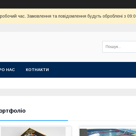
еробочий час. Замовлення та повідомлення будуть оброблені з 09:
РО НАС
КОТНАКТИ
ортфоліо