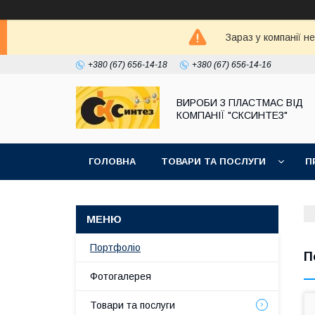
Зараз у компанії н
+380 (67) 656-14-18
+380 (67) 656-14-16
ВИРОБИ З ПЛАСТМАС ВІД
КОМПАНІЇ "СКСИНТЕЗ"
ГОЛОВНА
ТОВАРИ ТА ПОСЛУГИ
П
Портфоліо
П
Фотогалерея
Товари та послуги