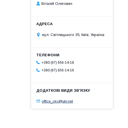
Віталій Олегович
вул. Світлицького 35, Київ, Україна
+380 (67) 656-14-18
+380 (67) 656-14-16
office_ckc@ukr.net