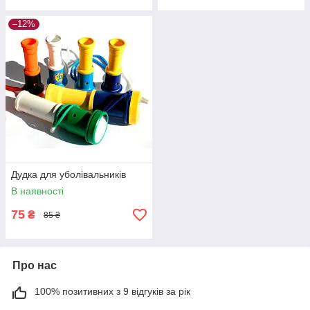
–12%
Дудка для уболівальників
В наявності
75
₴
85 ₴
Про нас
100% позитивних з 9 відгуків за рік