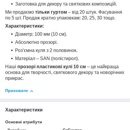
Заготовка для декору та святкових композицій.
Ми продаємо
тільки гуртом
– від 20 штук. Фасування
по 5 шт. Продаж кратно упаковкам: 20, 25, 30 тощо.
Характеристики:
Діаметр: 100 мм (10 см).
Абсолютно прозорі.
Роз’ємна куля з 2 половинок.
Матеріал – SAN (полістирол).
Наші
прозорі пластикові кулі 10 см
– це найкраща
основа для творчості, святкового декору та новорічних
прикрас.
Приховати
Характеристики
Основні атрибути
Виробник
СкСинтез