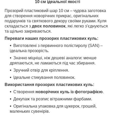
10 см ідеальної якості
Прозорий пластиковий шар 10 см – чудова заготовка
для створення новорічних прикрас, оригінальних
подарунків та святкового декору своїми руками. Куля
складається з
двох половинок
, які легко з’єднуються
та щільно закриваються.
Переваги наших прозорих пластикових куль:
Виготовлені з первинного полістиролу (SAN) –
ідеальна прозорість.
Значно міцніші, ніж дешеві аналоги: менше
дряпаються, не ламаються під час збирання.
Зручний отвір для кріплення.
Ідеальне стикування половинок.
Використання прозорих пластикових куль:
Створення
новорічних куль із фотографією
.
Декупаж та розпис вітражними фарбами.
Оригінальна упаковка для цукерок, грошей,
маленьких сувенірів.