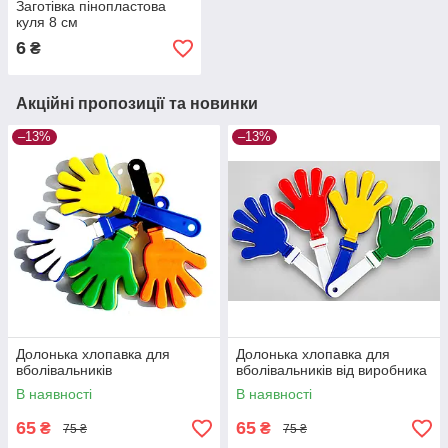
Заготівка пінопластова
куля 8 см
6
₴
Акційні пропозиції та новинки
–13%
–13%
Долонька хлопавка для
Долонька хлопавка для
вболівальників
вболівальників від виробника
В наявності
В наявності
65
65
₴
₴
75 ₴
75 ₴