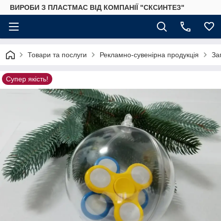
ВИРОБИ З ПЛАСТМАС ВІД КОМПАНІЇ "СКСИНТЕЗ"
Товари та послуги
Рекламно-сувенірна продукція
За
Супер якість!