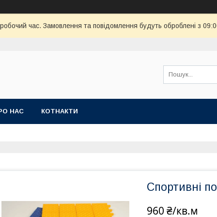
еробочий час. Замовлення та повідомлення будуть оброблені з 09:
РО НАС
КОТНАКТИ
Спортивні п
960 ₴/кв.м