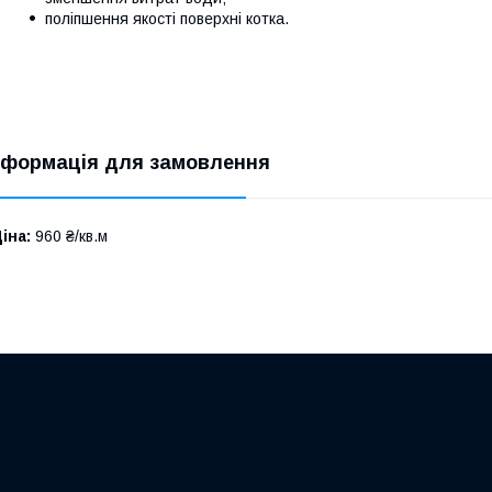
поліпшення якості поверхні котка.
нформація для замовлення
іна:
960 ₴/кв.м