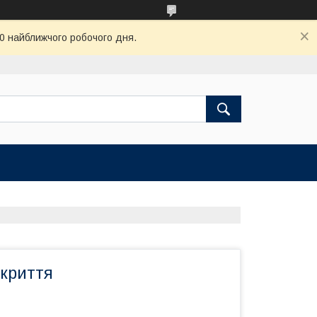
00 найближчого робочого дня.
окриття