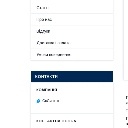
Статті
Про нас
Відгуки
Доставка і оплата
Умови повернення
КОНТАКТИ
СкСинтез
д
П
а