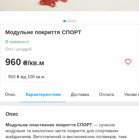
Модульне покриття СПОРТ
В наявності
Опт і роздріб
960
₴/кв.м
950 ₴
від 100 кв.м
Опис
Характеристики
Доставка
Оплата
Умови 
Опис
Модульне пластикове покриття СПОРТ
— сучасне
модульне та екологічно чисте покриття для спортивних
майданчиків. Виготовлений із високоякісних полімерів, таке