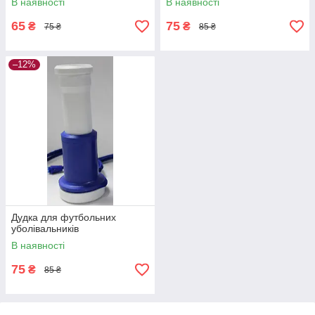
В наявності
В наявності
65
75
₴
₴
75 ₴
85 ₴
–12%
Дудка для футбольних
уболівальників
В наявності
75
₴
85 ₴