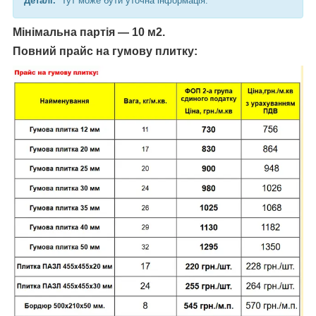
Деталі.
Тут може бути уточна інформація.
Мінімальна партія — 10 м2.
Повний прайс на гумову плитку: