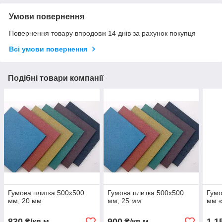
Умови повернення
Повернення товару впродовж 14 днів за рахунок покупця
Всі умови повернення
Подібні товари компанії
Гумова плитка 500x500
Гумова плитка 500x500
Гумо
мм, 20 мм
мм, 25 мм
мм 
830
900
1 1
₴/кв.м
₴/кв.м