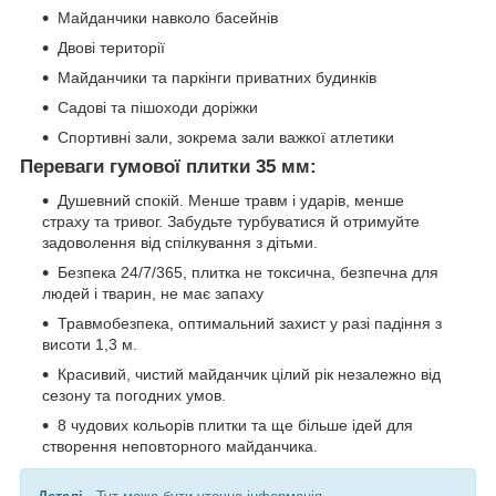
Майданчики навколо басейнів
Двові території
Майданчики та паркінги приватних будинків
Садові та пішоходи доріжки
Спортивні зали, зокрема зали важкої атлетики
Переваги гумової плитки 35 мм:
Душевний спокій. Менше травм і ударів, менше
страху та тривог. Забудьте турбуватися й отримуйте
задоволення від спілкування з дітьми.
Безпека 24/7/365, плитка не токсична, безпечна для
людей і тварин, не має запаху
Травмобезпека, оптимальний захист у разі падіння з
висоти 1,3 м.
Красивий, чистий майданчик цілий рік незалежно від
сезону та погодних умов.
8 чудових кольорів плитки та ще більше ідей для
створення неповторного майданчика.