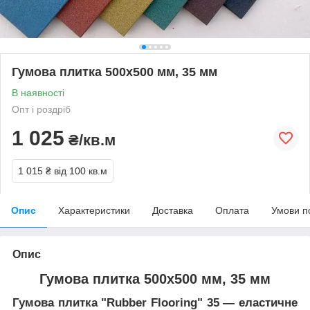
Гумова плитка 500x500 мм, 35 мм
В наявності
Опт і роздріб
1 025
₴/кв.м
1 015 ₴
від 100 кв.м
Опис
Характеристики
Доставка
Оплата
Умови п
Опис
Гумова плитка 500x500 мм, 35 мм
Гумова плитка "Rubber Flooring" 35 — еластичне