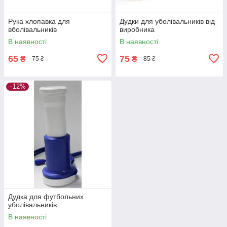
Рука хлопавка для
Дудки для уболівальників від
вболівальників
виробника
В наявності
В наявності
65
75
₴
₴
75 ₴
85 ₴
–12%
Дудка для футбольних
уболівальників
В наявності