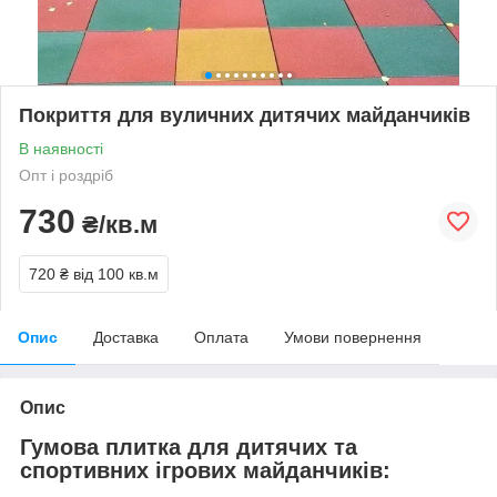
Покриття для вуличних дитячих майданчиків
В наявності
Опт і роздріб
730
₴/кв.м
720 ₴
від 100 кв.м
Опис
Доставка
Оплата
Умови повернення
Опис
Гумова плитка для дитячих та
спортивних ігрових майданчиків: