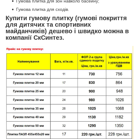
Гумова плитка для зон навколо басейну;
Гумова плитка для сходів.
Купити гумову плитку (гумові покриття
для дитячих та спортивних
майданчиків) дешево і швидко можна в
компанії СкСинтез.