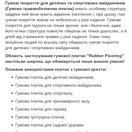
Гумові покриття для дитячих та спортивних майданчиків
(Гумова травмобезпечна плитка)
мають особливу структуру,
завдяки якій вони мають відмінне зчеплення і, при цьому, такі
гумові покриття зовсім не небезпечні у разі падіння. Гумове
покриття для підлоги не тільки зручне, але і безпечне, адже
його м'яка структура повністю оберігає не тільки дорослих, а й
дітей від отримання травми у разі падіння. Саме тому,
мільйони людей по всьому світу обирають гумові покриття
для дитячих і спортивних майданчиків.
Область застосування гумової плитки "Rubber Flooring"
настільки широка, що обмежується лише вашою уявою!
Основне використання плитки з гумової крихти:
Гумова плитка для дитячих майданчиків;
Гумова плитка для спортивного майданчика;
Гумова плитка для спортзалу;
Гумова плитка для тренажерного залу;
Гумова плитка для гаража;
Гумова тротуарна плитка;
Гумова плитка для садової доріжки;