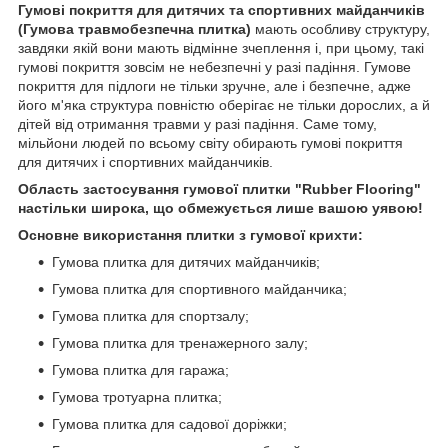
Гумові покриття для дитячих та спортивних майданчиків
(Гумова травмобезпечна плитка)
мають особливу структуру,
завдяки якій вони мають відмінне зчеплення і, при цьому, такі
гумові покриття зовсім не небезпечні у разі падіння. Гумове
покриття для підлоги не тільки зручне, але і безпечне, адже
його м'яка структура повністю оберігає не тільки дорослих, а й
дітей від отримання травми у разі падіння. Саме тому,
мільйони людей по всьому світу обирають гумові покриття
для дитячих і спортивних майданчиків.
Область застосування гумової плитки "Rubber Flooring"
настільки широка, що обмежується лише вашою уявою!
Основне використання плитки з гумової крихти:
Гумова плитка для дитячих майданчиків;
Гумова плитка для спортивного майданчика;
Гумова плитка для спортзалу;
Гумова плитка для тренажерного залу;
Гумова плитка для гаража;
Гумова тротуарна плитка;
Гумова плитка для садової доріжки;