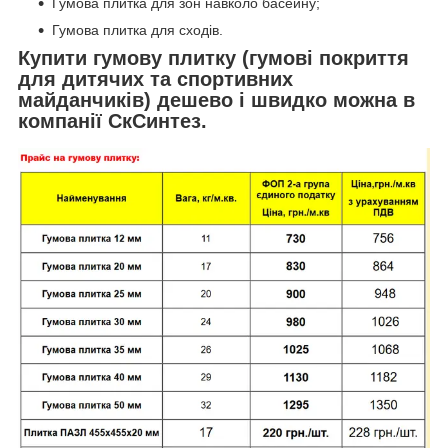
Гумова плитка для зон навколо басейну;
Гумова плитка для сходів.
Купити гумову плитку (гумові покриття
для дитячих та спортивних
майданчиків) дешево і швидко можна в
компанії СкСинтез.