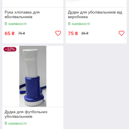
Рука хлопавка для
Дудки для уболівальників від
вболівальників
виробника
В наявності
В наявності
65
75
₴
₴
75 ₴
85 ₴
–12%
Дудка для футбольних
уболівальників
В наявності