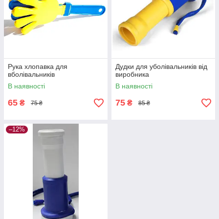
Рука хлопавка для
Дудки для уболівальників від
вболівальників
виробника
В наявності
В наявності
65
75
₴
₴
75 ₴
85 ₴
–12%