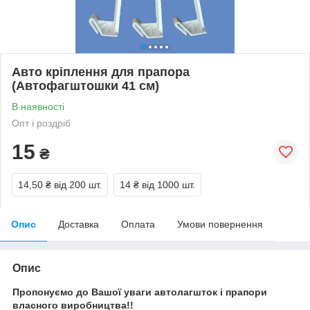
Авто кріплення для прапора
(Автофагштошки 41 см)
В наявності
Опт і роздріб
15
₴
14,50 ₴
від 200 шт.
14 ₴
від 1000 шт.
Опис
Доставка
Оплата
Умови повернення
Опис
Пропонуємо до Вашої уваги автолагшток і прапори
власного виробництва!!