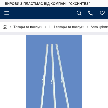
ВИРОБИ З ПЛАСТМАС ВІД КОМПАНІЇ "СКСИНТЕЗ"
Товари та послуги
Інші товари та послуги
Авто кріп