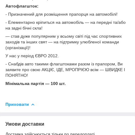
Автофлагшток:
- Призначений для розміщення прапорця на автомобілі!
- Елементарно кріпиться на автомобіль — на передні та/або
на задні бічні скла!
— став дуже популярним у всьому світі під час спортивних
заходів та інших свят — на підтримку улюбленої команди
(організації)!
У нас у період ЄВРО 2012.
- Снабдів авто такими флагштоками разом із прапором, Ви
заявите про свою АКЦІЄ, ІДЕ, МРОПРІЄЮ всім — ШВИДКЕ І
ПОНЯТНО!
Мінімальна партія — 100 шт.
Приховати
Умови доставки
Доставка здійснюється тільки по передоплаті.