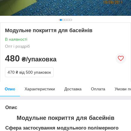
Модульне покриття для басейнів
В наявності
Опт і роздріб
480
₴/упаковка
470 ₴
від 500 упаковок
Опис
Характеристики
Доставка
Оплата
Умови п
Опис
Модульне покриття для басейнів
Сфера застосування модульного полімерного