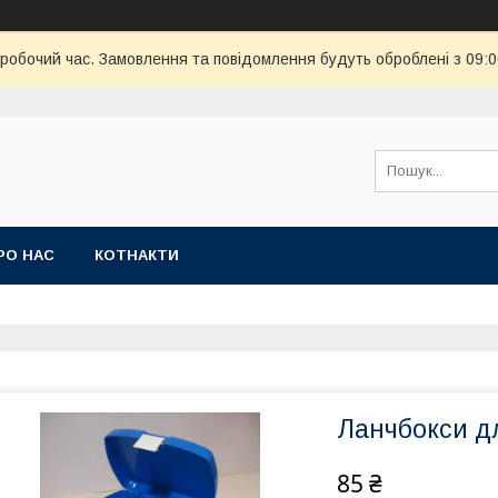
еробочий час. Замовлення та повідомлення будуть оброблені з 09:
РО НАС
КОТНАКТИ
Ланчбокси д
85 ₴