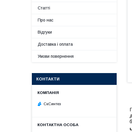
Статті
Про нас
Відгуки
Доставка і оплата
Умови повернення
КОНТАКТИ
СкСинтез
П
д
б