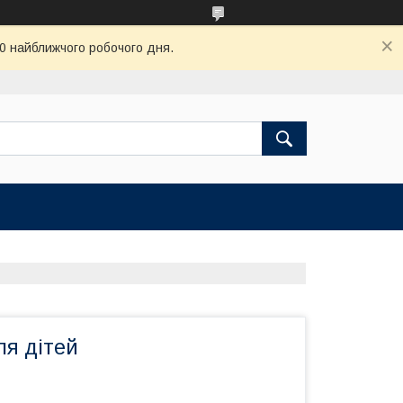
00 найближчого робочого дня.
ля дітей