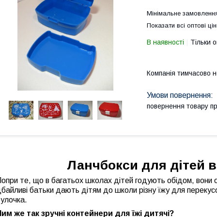
Мінімальне замовлення
Показати всі оптові цін
В наявності
Тільки 
Компанія тимчасово 
повернення товару п
Ланчбокси для дітей в
опри те, що в багатьох школах дітей годують обідом, вони 
байливі батьки дають дітям до школи різну їжу для перекус
улочка.
Чим же так зручні контейнери для їжі дитячі?