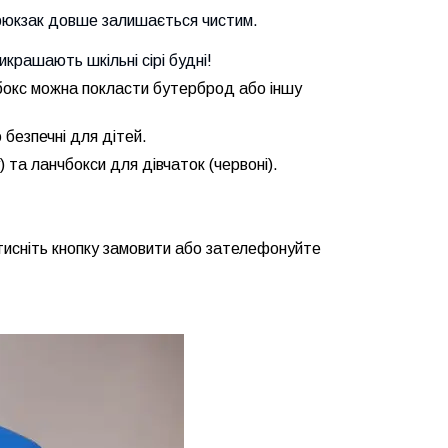
 рюкзак довше залишається чистим.
крашають шкільні сірі будні!
бокс можна покласти бутерброд або іншу
 безпечні для дітей.
) та ланчбокси для дівчаток (червоні).
атисніть кнопку замовити або зателефонуйте