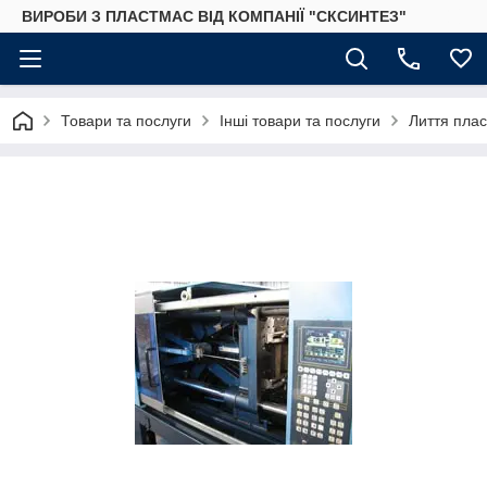
ВИРОБИ З ПЛАСТМАС ВІД КОМПАНІЇ "СКСИНТЕЗ"
Товари та послуги
Інші товари та послуги
Лиття пла