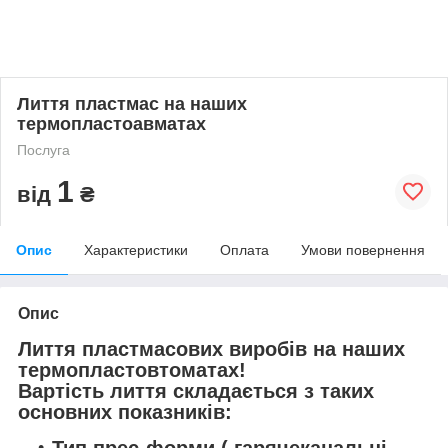
Лиття пластмас на наших
термопластоавматах
Послуга
1
від
₴
Опис
Характеристики
Оплата
Умови повернення
Опис
Лиття пластмасових виробів на наших
термопластовтоматах!
Вартість лиття складається з таких
основних показників: