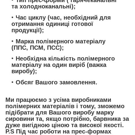
Тип прес-форми ( гарячеканальні
та холодноканальні);
Час циклу (час, необхідний для
отримання одиниці готової
продукції);
Марка полімерного матеріалу
(ППС, ПСМ, ПСС);
Необхідна кількість полімерного
матеріалу на один виріб (важка
виробу);
Обсяг Вашого замовлення.
Ми працюємо з усіма виробниками
полімерних матеріалів і тому, зможемо
підібрати для Вашого виробу марку
сировини та, якщо потрібно, барвника за
дуже вигідною ціною та високої якості.
Р.S Під час роботи на прес-формах