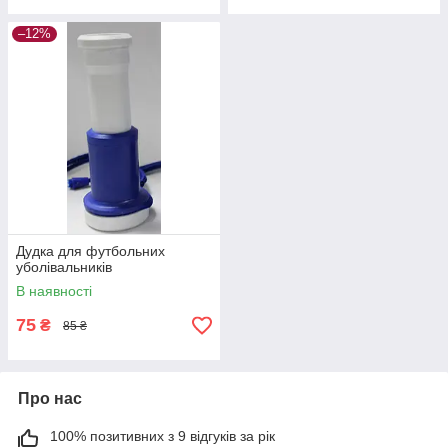
–12%
Дудка для футбольних
уболівальників
В наявності
75
₴
85 ₴
Про нас
100% позитивних з 9 відгуків за рік