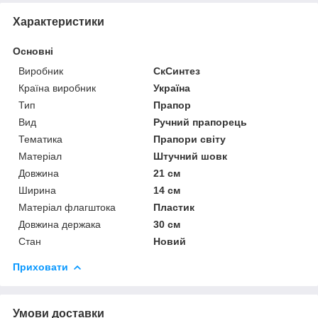
Характеристики
Основні
Виробник
СкСинтез
Країна виробник
Україна
Тип
Прапор
Вид
Ручний прапорець
Тематика
Прапори світу
Матеріал
Штучний шовк
Довжина
21 см
Ширина
14 см
Матеріал флагштока
Пластик
Довжина держака
30 см
Стан
Новий
Приховати
Умови доставки